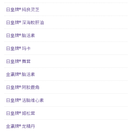
日皇牌® 純良灵芝
日皇牌® 深海鲛肝油
日皇牌® 脑活素
日皇牌® 玛卡
日皇牌® 舞茸
金瀛牌® 脑活素
日皇牌® 阿胶鹿角
日皇牌® 活脑维心素
日皇牌® 姬松茸
金瀛牌® 龙精丹