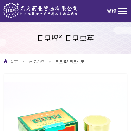
T
繁體
日皇牌® 日皇虫草
首页
>
产品介绍
>
日皇牌® 日皇虫草