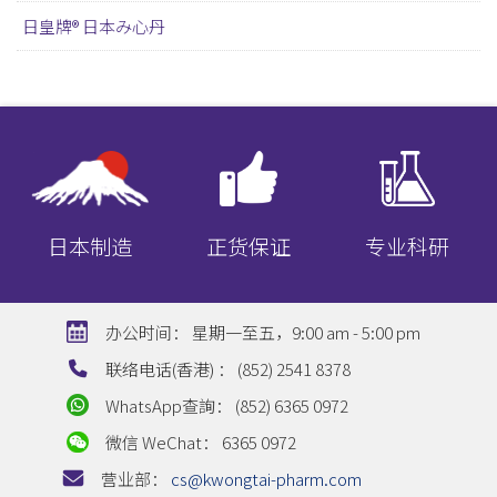
日皇牌® 日本み心丹
日本制造
正货保证
专业科研
办公时间：
星期一至五，9:00 am - 5:00 pm
联络电话(香港) ：
(852) 2541 8378
WhatsApp查詢：
(852) 6365 0972
微信 WeChat：
6365 0972
营业部：
cs@kwongtai-pharm.com