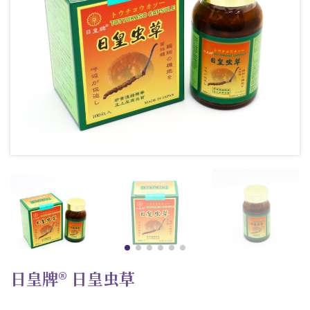
日皇牌® 日皇虫草