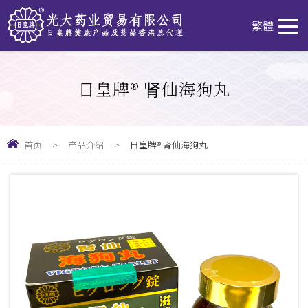
T
繁體
日皇牌® 肾仙海狗丸
首页
>
产品介绍
>
日皇牌® 肾仙海狗丸