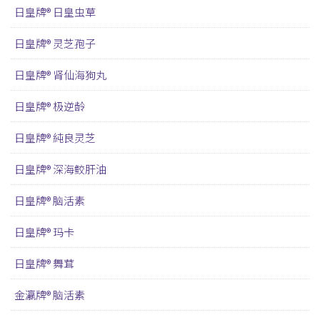
日皇牌® 日皇虫草
日皇牌® 灵芝孢子
日皇牌® 肾仙海狗丸
日皇牌® 极逆龄
日皇牌® 純良灵芝
日皇牌® 深海鲛肝油
日皇牌® 脑活素
日皇牌® 玛卡
日皇牌® 舞茸
金瀛牌® 脑活素